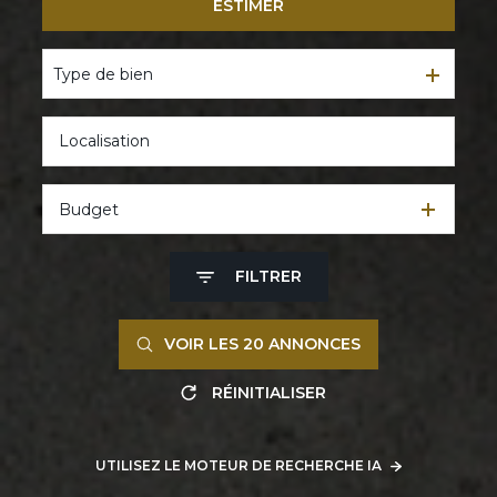
ESTIMER
De l'ancien
Type de bien
Budget
FILTRER
VOIR LES
20
ANNONCES
RÉINITIALISER
UTILISEZ LE MOTEUR DE RECHERCHE IA