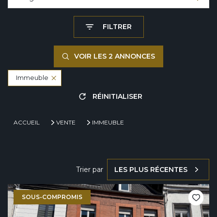
FILTRER
VOIR LES
2
ANNONCES
Immeuble
RÉINITIALISER
ACCUEIL
VENTE
IMMEUBLE
Trier par
LES PLUS RÉCENTES
SOUS-COMPROMIS