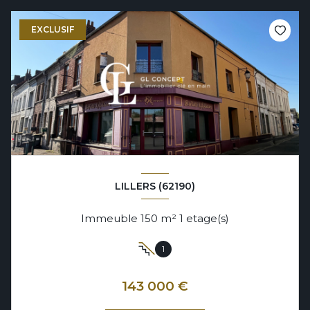
EXCLUSIF
LILLERS (62190)
Immeuble 150 m² 1 etage(s)
1
143 000 €