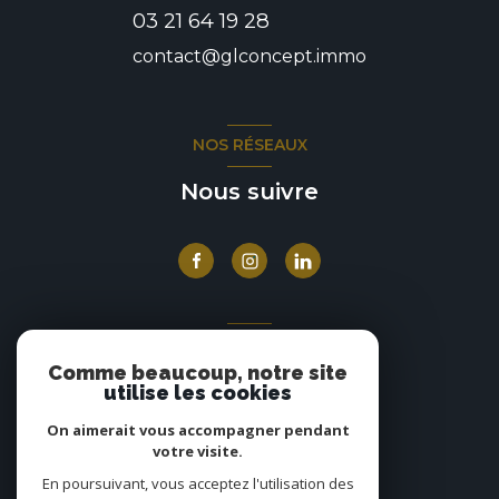
03 21 64 19 28
contact@glconcept.immo
NOS RÉSEAUX
Nous suivre
ADHÉRENTS
Comme beaucoup, notre site
Nous adhérons
utilise les cookies
On aimerait vous accompagner pendant
votre visite.
En poursuivant, vous acceptez l'utilisation des