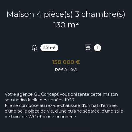
Maison 4 pièce(s) 3 chambre(s)
130 m²
201 m²
1
158 000 €
Réf
AL366
Votre agence GL Concept vous présente cette maison
semi individuelle des années 1930.
Elle se compose au rez-de-chaussée d'un hall d'entrée,
d'une belle pièce de vie, d'une cuisine séparée, d'une salle
de bain, de WC et d'une buanderie.
A l'étage se trouvent trois grandes chambres, un bureau et
un grenier.