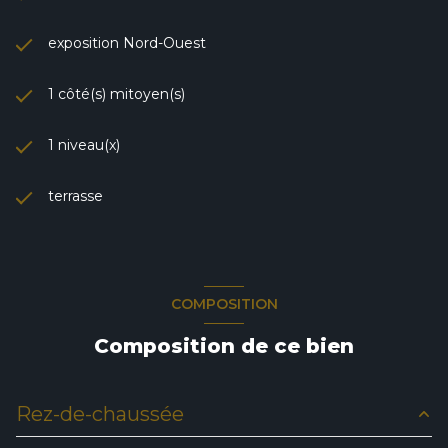
exposition Nord-Ouest
1 côté(s) mitoyen(s)
1 niveau(x)
terrasse
COMPOSITION
Composition de ce bien
Rez-de-chaussée