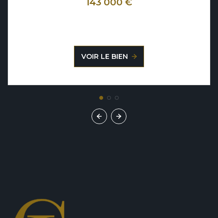
143 000 €
VOIR LE BIEN