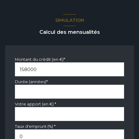
SIMULATION
Calcul des mensualités
Montant du crédit (en €)*
Durée (années)*
Votre apport (en €) *
Taux d'emprunt (%) *