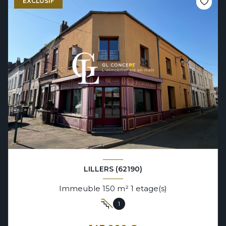
EXCLUSIF
LILLERS (62190)
Immeuble 150 m² 1 etage(s)
1