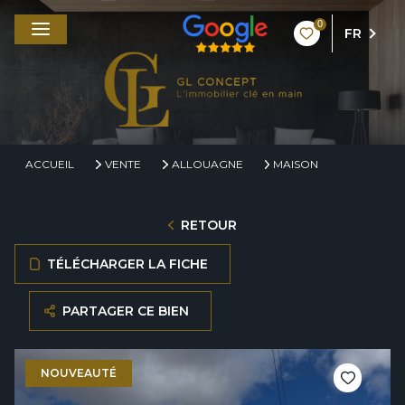
0
FR
ACCUEIL
VENTE
ALLOUAGNE
MAISON
RETOUR
TÉLÉCHARGER LA FICHE
PARTAGER CE BIEN
NOUVEAUTÉ