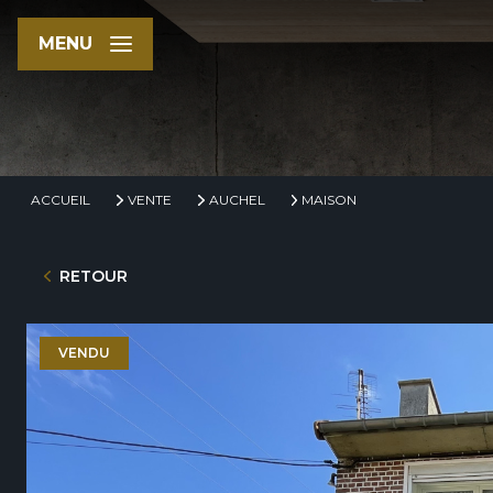
MENU
ACCUEIL
VENTE
AUCHEL
MAISON
RETOUR
VENDU