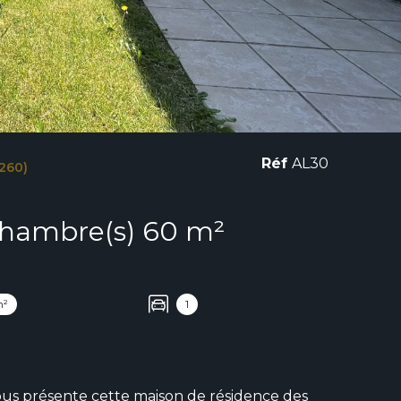
Réf
AL30
260)
Maison 4 pièce(s) 2 chambre(s) 60 m²
m²
1
ous présente cette maison de résidence des