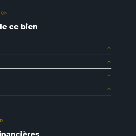
ION
e ce bien
m²
m²
m²
m²
m²
m²
m²
m²
m²
m²
ER
inancières