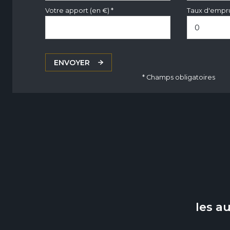
Votre apport (en €) *
Taux d'empru
ENVOYER
* Champs obligatoires
les a