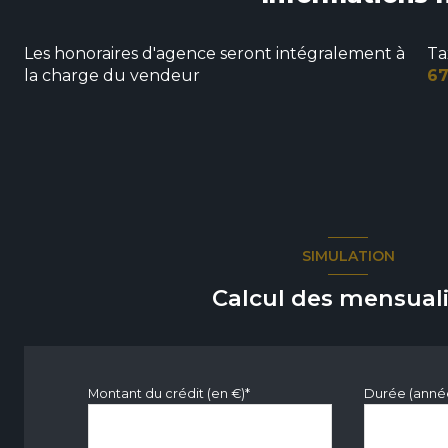
Les honoraires d'agence seront intégralement à
Ta
la charge du vendeur
67
SIMULATION
Calcul des mensuali
Montant du crédit (en €)*
Durée (anné