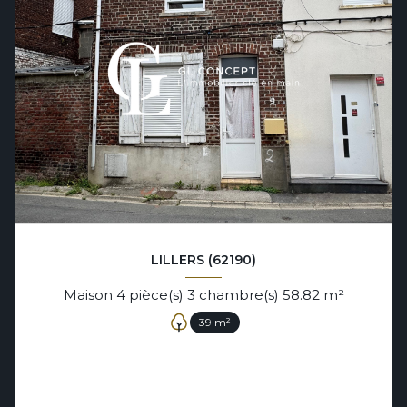
LILLERS (62190)
Maison 4 pièce(s) 3 chambre(s) 58.82 m²
39 m²