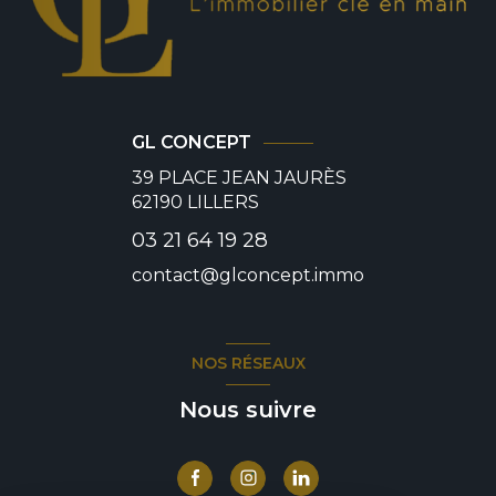
GL CONCEPT
39 PLACE JEAN JAURÈS
62190
LILLERS
03 21 64 19 28
contact@glconcept.immo
NOS RÉSEAUX
Nous suivre