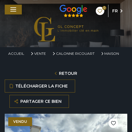
0
FR
ACCUEIL
VENTE
CALONNE RICOUART
MAISON
RETOUR
TÉLÉCHARGER LA FICHE
PARTAGER CE BIEN
VENDU