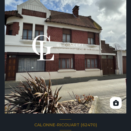
CALONNE-RICOUART (62470)