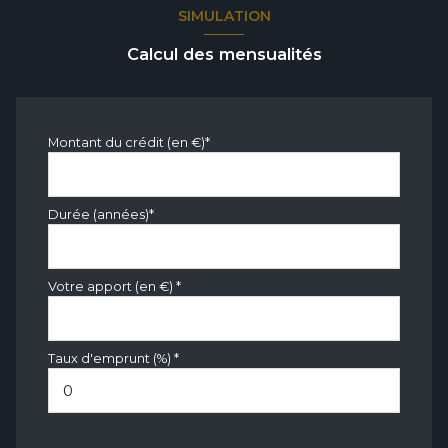
SIMULATION
Calcul des mensualités
Montant du crédit (en €)*
Durée (années)*
Votre apport (en €) *
Taux d'emprunt (%) *