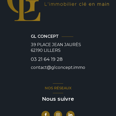
GL CONCEPT
39 PLACE JEAN JAURÈS
62190
LILLERS
03 21 64 19 28
contact@glconcept.immo
NOS RÉSEAUX
Nous suivre