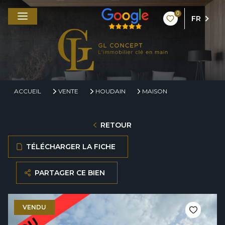
0
FR
ACCUEIL
VENTE
HOUDAIN
MAISON
RETOUR
TÉLÉCHARGER LA FICHE
PARTAGER CE BIEN
VENDU