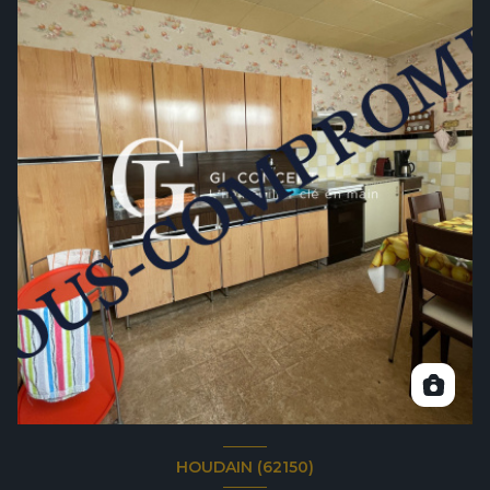
HOUDAIN (62150)