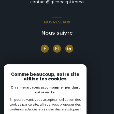
contact@glconcept.immo
NOS RÉSEAUX
Nous suivre
ADHÉRENTS
Comme beaucoup, notre site
Nous adhérons
utilise les cookies
On aimerait vous accompagner pendant
votre visite.
En poursuivant, vous acceptez l'utilisation des
cookies par ce site, afin de vous proposer des
contenus adaptés et réaliser des statistiques !