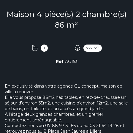
Maison 4 pièce(s) 2 chambre(s)
86 m²
1
727 m²
Réf
AG153
En exclusivité dans votre agence GL concept, maison de
ville à rénover.
Elle vous propose 86m2 habitables, en rez-de-chaussée un
séjour d'environ 35m2, une cuisine d'environ 12m2, une salle
de bains, un toilette, et un accès au grand jardin.
À l'étage deux grandes chambres, et un grenier
entièrement aménageable.
Contactez nous au 07 88 97 31 66 ou au 03 21 64 19 28 et
retrouvez nous au 8 Place Jean Jaurès à Lillers