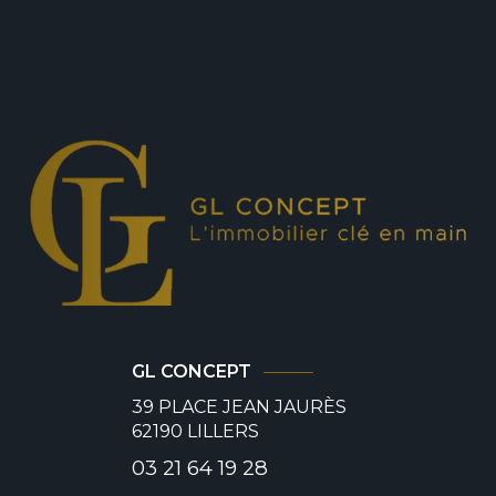
GL CONCEPT
39 PLACE JEAN JAURÈS
62190
LILLERS
03 21 64 19 28