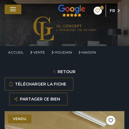
0
FR
ACCUEIL
VENTE
HOUDAIN
MAISON
RETOUR
TÉLÉCHARGER LA FICHE
PARTAGER CE BIEN
VENDU