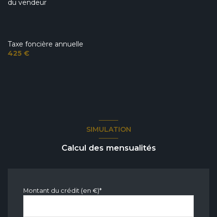
du vendeur
Taxe foncière annuelle
425 €
SIMULATION
Calcul des mensualités
Montant du crédit (en €)*