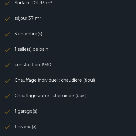
Surface 101,93 m²
séjour 37 m²
3 chambre(s)
1 salle(s) de bain
construit en 1930
Chauffage individuel : chaudière (fioul)
Chauffage autre : cheminée (bois)
1 garage(s)
1 niveau(x)