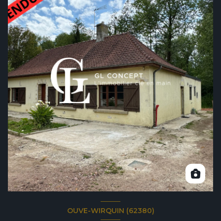
OUVE-WIRQUIN (62380)