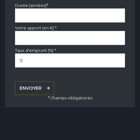
Durée (années)*
Votre apport (en €) *
Taux d'emprunt (%) *
ENVOYER
* Champs obligatoires