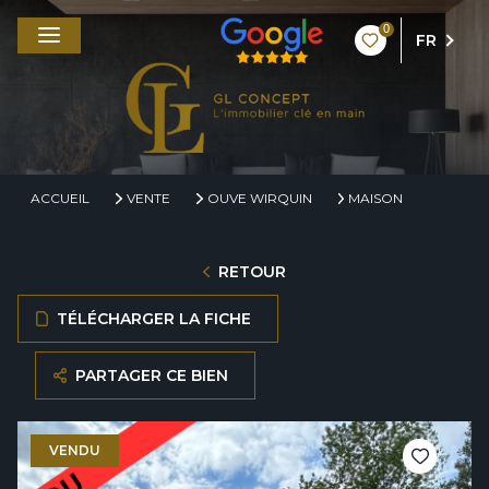
0
FR
ACCUEIL
VENTE
OUVE WIRQUIN
MAISON
RETOUR
TÉLÉCHARGER LA FICHE
PARTAGER CE BIEN
VENDU