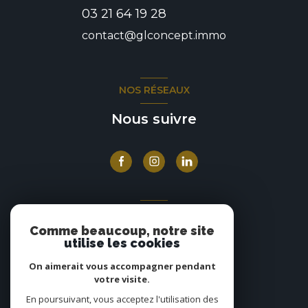
03 21 64 19 28
contact@glconcept.immo
NOS RÉSEAUX
Nous suivre
ADHÉRENTS
Comme beaucoup, notre site
Nous adhérons
utilise les cookies
On aimerait vous accompagner pendant
votre visite.
En poursuivant, vous acceptez l'utilisation des