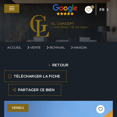
0
FR
ACCUEIL
VENTE
BOYAVAL
MAISON
RETOUR
TÉLÉCHARGER LA FICHE
PARTAGER CE BIEN
VENDU