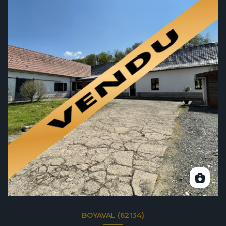
BOYAVAL (62134)