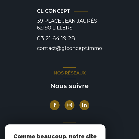
GL CONCEPT
39 PLACE JEAN JAURÈS
62190
LILLERS
03 21 64 19 28
contact@glconcept.immo
NOS RÉSEAUX
Nous suivre
ADHÉRENTS
Comme beaucoup, notre site