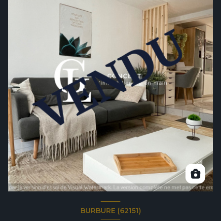
BURBURE (62151)