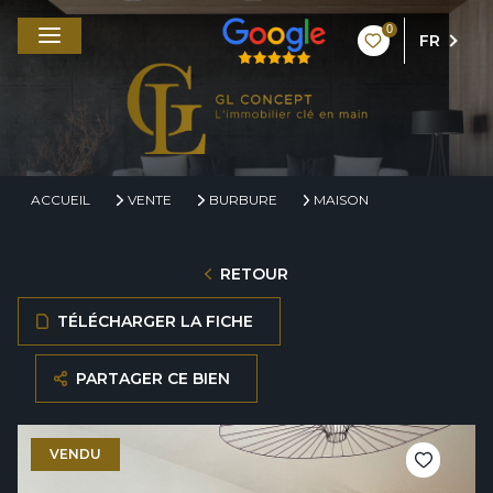
0
FR
ACCUEIL
VENTE
BURBURE
MAISON
RETOUR
TÉLÉCHARGER LA FICHE
PARTAGER CE BIEN
VENDU