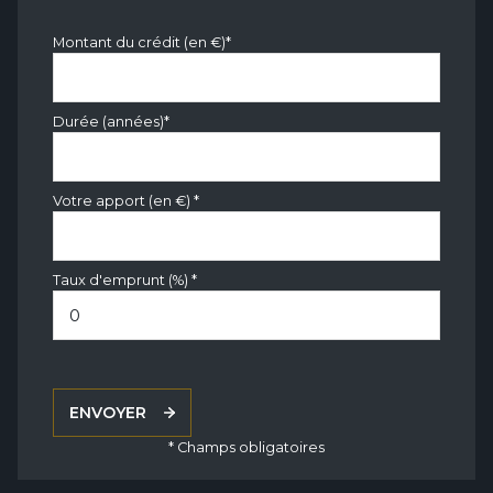
Montant du crédit (en €)*
Durée (années)*
Votre apport (en €) *
Taux d'emprunt (%) *
ENVOYER
* Champs obligatoires