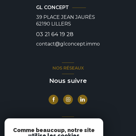
GL CONCEPT
39 PLACE JEAN JAURÈS
62190
LILLERS
03 21 64 19 28
contact@glconcept.immo
NOS RÉSEAUX
Nous suivre
ADHÉRENTS
Comme beaucoup, notre site
Nous adhérons
utilise les cookies