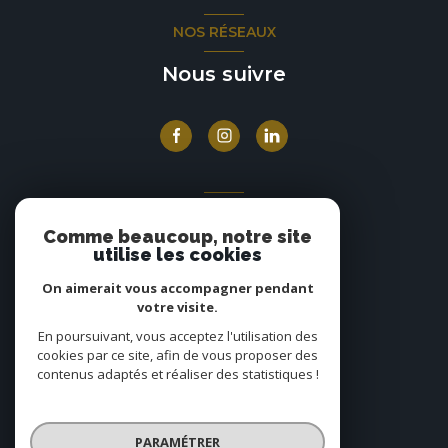
NOS RÉSEAUX
Nous suivre
ADHÉRENTS
Comme beaucoup, notre site
Nous adhérons
utilise les cookies
On aimerait vous accompagner pendant
votre visite.
En poursuivant, vous acceptez l'utilisation des
cookies par ce site, afin de vous proposer des
contenus adaptés et réaliser des statistiques !
© 2026 | Tous droits réservés
PARAMÉTRER