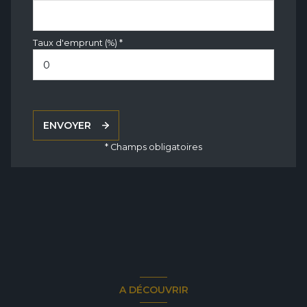
Taux d'emprunt (%) *
ENVOYER
* Champs obligatoires
A DÉCOUVRIR