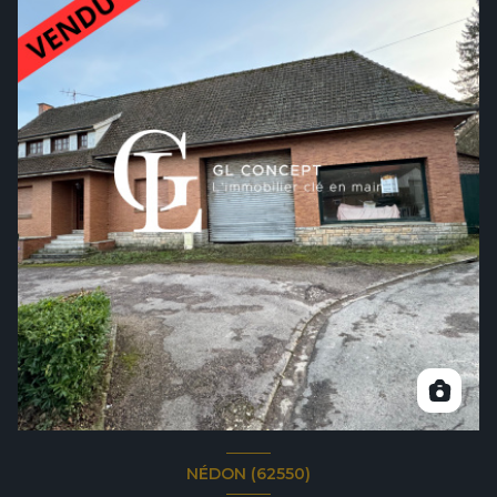
NÉDON (62550)