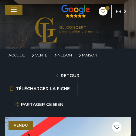
0
FR
ACCUEIL
VENTE
NEDON
MAISON
RETOUR
TÉLÉCHARGER LA FICHE
PARTAGER CE BIEN
VENDU