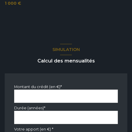
1 000 €
SIMULATION
Calcul des mensualités
Montant du crédit (en €)*
Durée (années)*
Votre apport (en €) *