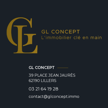
GL CONCEPT
39 PLACE JEAN JAURÈS
62190
LILLERS
03 21 64 19 28
contact@glconcept.immo